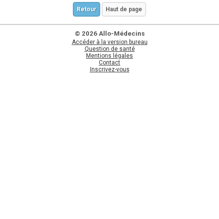
Retour
Haut de page
© 2026 Allo-Médecins
Accéder à la version bureau
Question de santé
Mentions légales
Contact
Inscrivez-vous