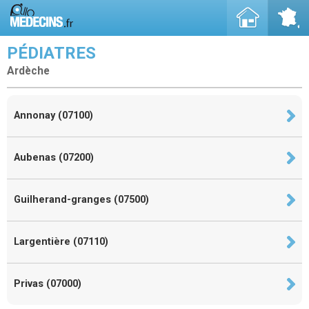
PÉDIATRES
Ardèche
Annonay (07100)
Aubenas (07200)
Guilherand-granges (07500)
Largentière (07110)
Privas (07000)