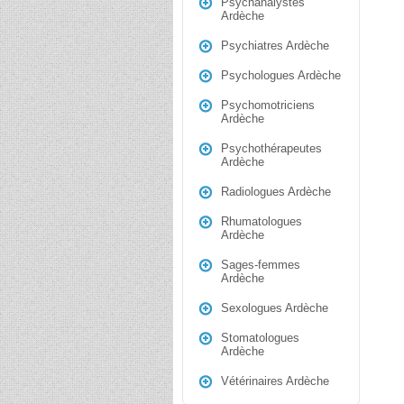
Psychanalystes
Ardèche
Psychiatres Ardèche
Psychologues Ardèche
Psychomotriciens
Ardèche
Psychothérapeutes
Ardèche
Radiologues Ardèche
Rhumatologues
Ardèche
Sages-femmes
Ardèche
Sexologues Ardèche
Stomatologues
Ardèche
Vétérinaires Ardèche