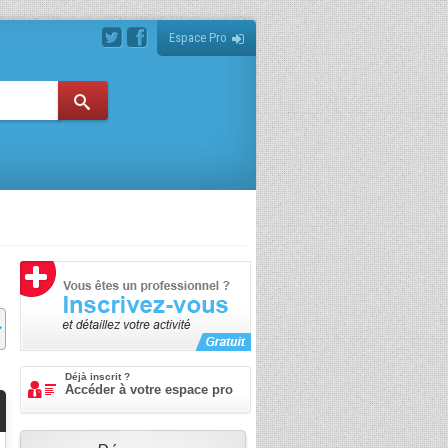
Espace Pro
Déjà inscrit ?
Accéder à votre espace pro