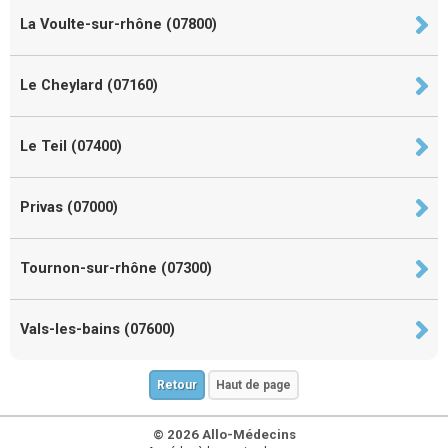
La Voulte-sur-rhône (07800)
Le Cheylard (07160)
Le Teil (07400)
Privas (07000)
Tournon-sur-rhône (07300)
Vals-les-bains (07600)
Retour
Haut de page
© 2026 Allo-Médecins