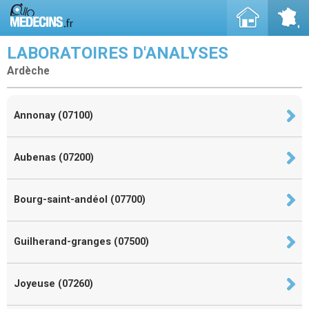
LABORATOIRES D'ANALYSES
Ardèche
Annonay (07100)
Aubenas (07200)
Bourg-saint-andéol (07700)
Guilherand-granges (07500)
Joyeuse (07260)