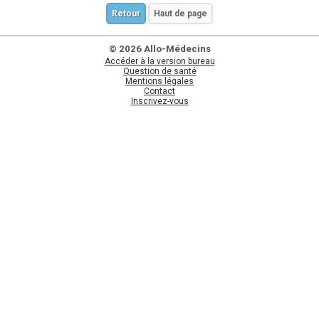
Retour
Haut de page
© 2026 Allo-Médecins
Accéder à la version bureau
Question de santé
Mentions légales
Contact
Inscrivez-vous