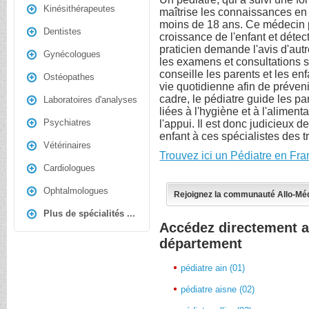
Kinésithérapeutes
maîtrise les connaissances en 
moins de 18 ans. Ce médecin p
Dentistes
croissance de l'enfant et déte
praticien demande l'avis d'aut
Gynécologues
les examens et consultations su
conseille les parents et les enf
Ostéopathes
vie quotidienne afin de préveni
cadre, le pédiatre guide les pa
Laboratoires d'analyses
liées à l'hygiène et à l'alimen
Psychiatres
l'appui. Il est donc judicieux de
enfant à ces spécialistes des tr
Vétérinaires
Trouvez ici un Pédiatre en Fra
Cardiologues
Ophtalmologues
Rejoignez la communauté Allo-Mé
Plus de spécialités ...
Accédez directement a
département
pédiatre ain (01)
pédiatre aisne (02)