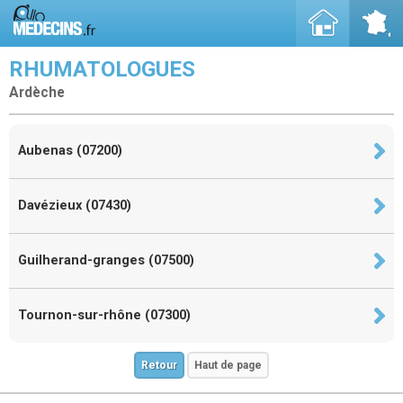
RHUMATOLOGUES
Ardèche
Aubenas (07200)
Davézieux (07430)
Guilherand-granges (07500)
Tournon-sur-rhône (07300)
Retour
Haut de page