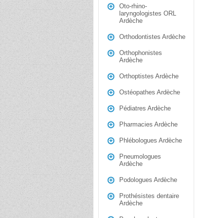
Oto-rhino-
laryngologistes ORL
Ardèche
Orthodontistes Ardèche
Orthophonistes
Ardèche
Orthoptistes Ardèche
Ostéopathes Ardèche
Pédiatres Ardèche
Pharmacies Ardèche
Phlébologues Ardèche
Pneumologues
Ardèche
Podologues Ardèche
Prothésistes dentaire
Ardèche