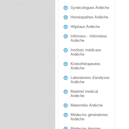
Gynécologues Ardèche
Homéopathes Ardèche
Hôpitaux Ardèche
Infirmiers - Infirmières
Ardèche
Instituts médicaux
Ardèche
Kinésithérapeutes
Ardèche
Laboratoires d'analyses
Ardèche
Matériel médical
Ardèche
Maternités Ardèche
Médecins généralistes
Ardèche
Médecins légistes