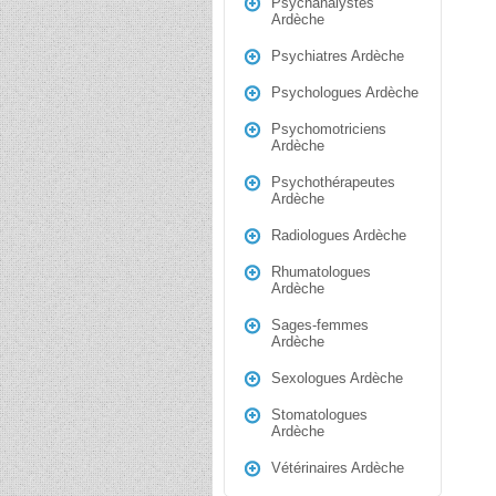
Psychanalystes
Ardèche
Psychiatres Ardèche
Psychologues Ardèche
Psychomotriciens
Ardèche
Psychothérapeutes
Ardèche
Radiologues Ardèche
Rhumatologues
Ardèche
Sages-femmes
Ardèche
Sexologues Ardèche
Stomatologues
Ardèche
Vétérinaires Ardèche