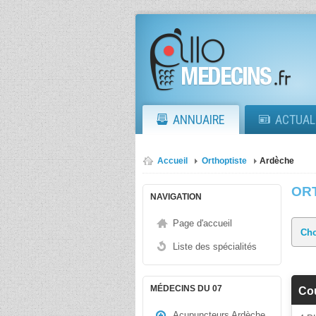
ANNUAIRE
ACTUAL
Accueil
Orthoptiste
Ardèche
OR
NAVIGATION
Page d'accueil
Liste des spécialités
MÉDECINS DU 07
Cou
Acupuncteurs Ardèche