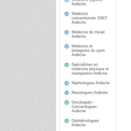
Ardèche
Médecins
conventionnés SNCF
Ardèche
Médecins du travail
Ardèche
Médecins et
biologistes du sport
Ardèche
Spécialistes en
médecine physique et
réadaptation Ardèche
Néphrologues Ardèche
Neurologues Ardèche
Oncologues -
Cancerologues
Ardèche
Ophtalmologues
Ardèche