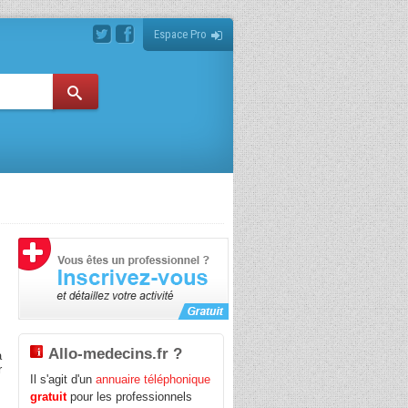
Espace Pro
Allo-medecins.fr ?
a
r
Il s'agit d'un
annuaire téléphonique
gratuit
pour les professionnels