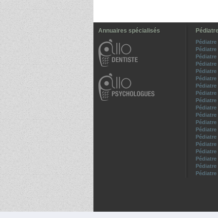
Annuaires spécialisés
Pédiatre
Pédiatre
Pédiatre
Pédiatre
Pédiatre
Pédiatr
Pédiatre
Pédiatre
Pédiatre
Pédiatre
Pédiatre
Pédiatre
Pédiatre
Pédiatre
Pédiatre
Pédiatre
Pédiatre
Pédiatre
Pédiatre
Pédiatre