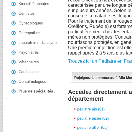
Kinésithérapeutes
caractérisée par une longue pé
sur plusieurs années. Selon les
Dentistes
cause de la maladie est toujou
Pour le traitement de la roug
Gynécologues
Oreillons, Rubéole) est forte
particulièrement chez les enf
Ostéopathes
mères non protégées. Contrai
nourrissons protégés, en génér
Laboratoires d'analyses
Une première injection est eff
Psychiatres
rappel après 2 à 5 ans plus tar
Trouvez ici un Pédiatre en Fra
Vétérinaires
Cardiologues
Rejoignez la communauté Allo-Mé
Ophtalmologues
Accédez directement a
Plus de spécialités ...
département
pédiatre ain (01)
pédiatre aisne (02)
pédiatre allier (03)