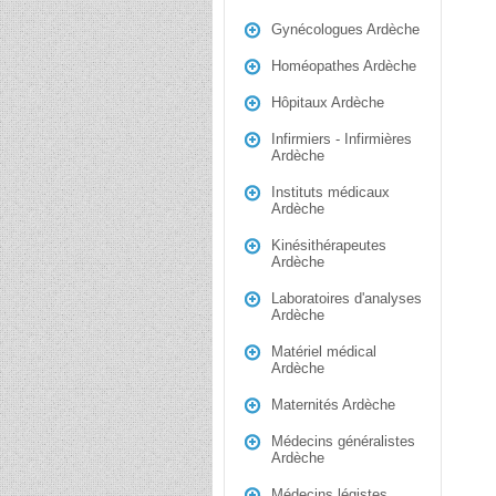
Gynécologues Ardèche
Homéopathes Ardèche
Hôpitaux Ardèche
Infirmiers - Infirmières
Ardèche
Instituts médicaux
Ardèche
Kinésithérapeutes
Ardèche
Laboratoires d'analyses
Ardèche
Matériel médical
Ardèche
Maternités Ardèche
Médecins généralistes
Ardèche
Médecins légistes