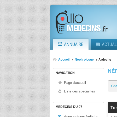
ANNUAIRE
ACTUAL
Accueil
Néphrologue
Ardèche
NÉ
NAVIGATION
Page d'accueil
Liste des spécialités
MÉDECINS DU 07
To
Acupuncteurs Ardèche