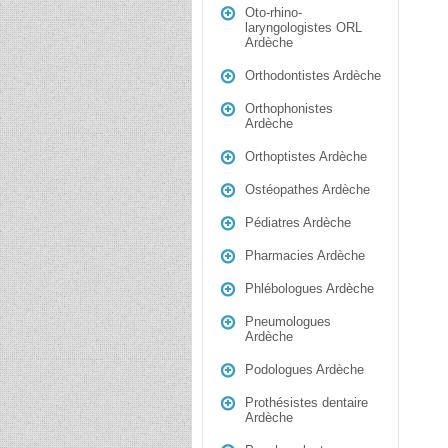
Oto-rhino-
laryngologistes ORL
Ardèche
Orthodontistes Ardèche
Orthophonistes
Ardèche
Orthoptistes Ardèche
Ostéopathes Ardèche
Pédiatres Ardèche
Pharmacies Ardèche
Phlébologues Ardèche
Pneumologues
Ardèche
Podologues Ardèche
Prothésistes dentaire
Ardèche