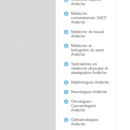
Ardèche
Médecins
conventionnés SNCF
Ardèche
Médecins du travail
Ardèche
Médecins et
biologistes du sport
Ardèche
Spécialistes en
médecine physique et
réadaptation Ardèche
Néphrologues Ardèche
Neurologues Ardèche
Oncologues -
Cancerologues
Ardèche
Ophtalmologues
Ardèche