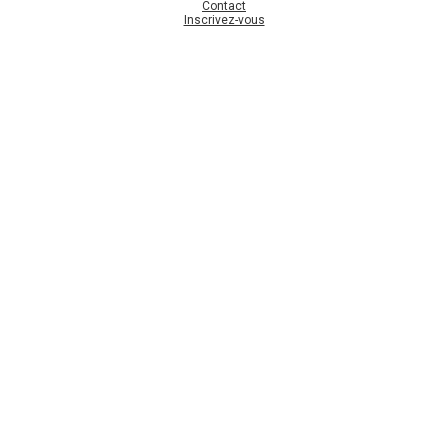
Contact
Inscrivez-vous