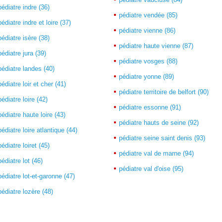
pédiatre indre (36)
pédiatre vendée (85)
pédiatre indre et loire (37)
pédiatre vienne (86)
pédiatre isère (38)
pédiatre haute vienne (87)
pédiatre jura (39)
pédiatre vosges (88)
pédiatre landes (40)
pédiatre yonne (89)
pédiatre loir et cher (41)
pédiatre territoire de belfort (90)
pédiatre loire (42)
pédiatre essonne (91)
pédiatre haute loire (43)
pédiatre hauts de seine (92)
pédiatre loire atlantique (44)
pédiatre seine saint denis (93)
pédiatre loiret (45)
pédiatre val de marne (94)
pédiatre lot (46)
pédiatre val d'oise (95)
pédiatre lot-et-garonne (47)
pédiatre lozère (48)