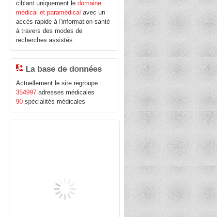
ciblant uniquement le
domaine
médical et paramédical
avec un
accès rapide à l'information santé
à travers des modes de
recherches assistés.
La base de données
Actuellement le site regroupe :
354997
adresses médicales
90
spécialités médicales