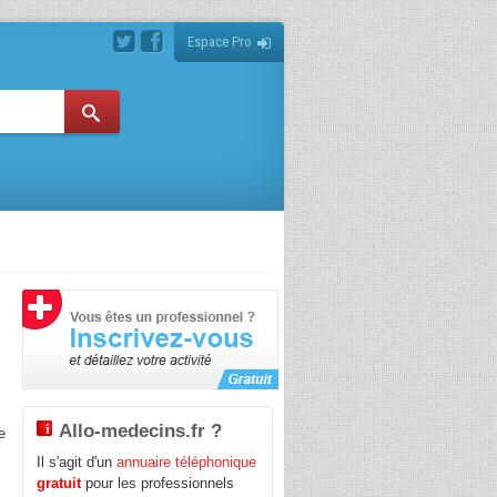
Espace Pro
Allo-medecins.fr ?
e
Il s'agit d'un
annuaire téléphonique
gratuit
pour les professionnels