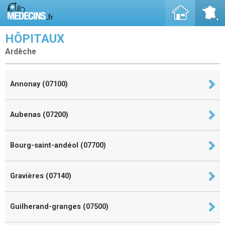
HÔPITAUX
Ardèche
Annonay (07100)
Aubenas (07200)
Bourg-saint-andéol (07700)
Gravières (07140)
Guilherand-granges (07500)