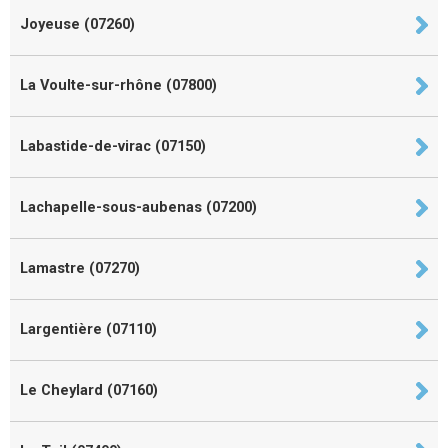
Joyeuse (07260)
La Voulte-sur-rhône (07800)
Labastide-de-virac (07150)
Lachapelle-sous-aubenas (07200)
Lamastre (07270)
Largentière (07110)
Le Cheylard (07160)