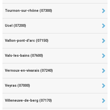
Tournon-sur-rhône (07300)
Ucel (07200)
Vallon-pont-d'arc (07150)
Vals-les-bains (07600)
Vernoux-en-vivarais (07240)
Veyras (07000)
Villeneuve-de-berg (07170)