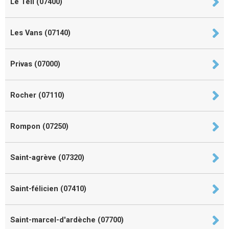
Le Teil (07400)
Les Vans (07140)
Privas (07000)
Rocher (07110)
Rompon (07250)
Saint-agrève (07320)
Saint-félicien (07410)
Saint-marcel-d'ardèche (07700)