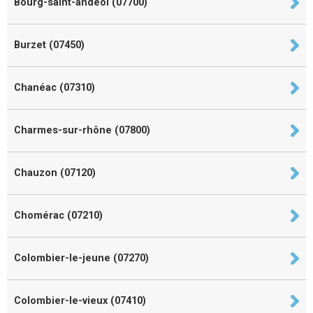
Bourg-saint-andéol (07700)
Burzet (07450)
Chanéac (07310)
Charmes-sur-rhône (07800)
Chauzon (07120)
Chomérac (07210)
Colombier-le-jeune (07270)
Colombier-le-vieux (07410)