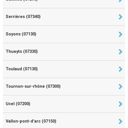
Serrières (07340)
Soyons (07130)
Thueyts (07330)
Toulaud (07130)
Tournon-sur-rhône (07300)
Ucel (07200)
Vallon-pont-d'arc (07150)