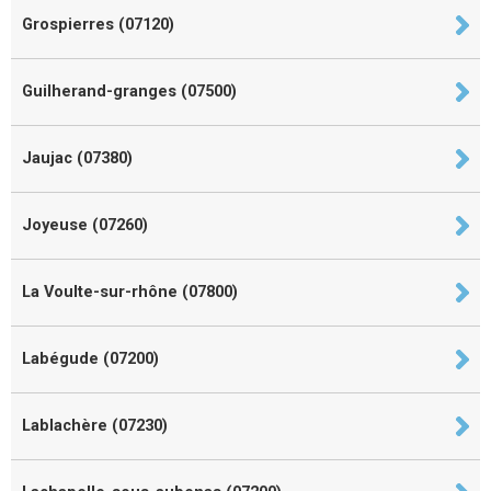
Grospierres (07120)
Guilherand-granges (07500)
Jaujac (07380)
Joyeuse (07260)
La Voulte-sur-rhône (07800)
Labégude (07200)
Lablachère (07230)