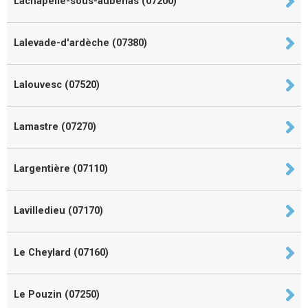
Lachapelle-sous-aubenas (07200)
Lalevade-d'ardèche (07380)
Lalouvesc (07520)
Lamastre (07270)
Largentière (07110)
Lavilledieu (07170)
Le Cheylard (07160)
Le Pouzin (07250)