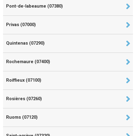
Pont-de-labeaume (07380)
Privas (07000)
Quintenas (07290)
Rochemaure (07400)
Roiffieux (07100)
Rosières (07260)
Ruoms (07120)
Saint-agrève (07320)