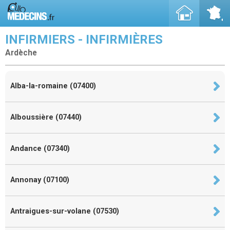
INFIRMIERS - INFIRMIÈRES
Ardèche
Alba-la-romaine (07400)
Alboussière (07440)
Andance (07340)
Annonay (07100)
Antraigues-sur-volane (07530)