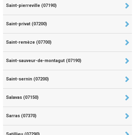
Saint-pierreville (07190)
Saint-privat (07200)
Saint-remèze (07700)
Saint-sauveur-de-montagut (07190)
Saint-sernin (07200)
Salavas (07150)
Sarras (07370)
Satillieu (07290)