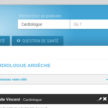
Recherchez un praticien
ITÉ
QUESTION DE SANTÉ
RDIOLOGUE ARDÈCHE
lie Vincent
- Cardiologue