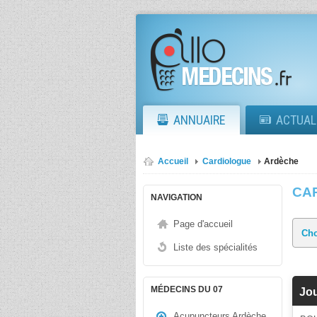
ANNUAIRE
ACTUAL
Accueil
Cardiologue
Ardèche
CA
NAVIGATION
Page d'accueil
Liste des spécialités
MÉDECINS DU 07
Jou
Acupuncteurs Ardèche