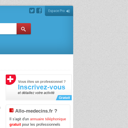
Espace Pro
s
Allo-medecins.fr ?
Il s'agit d'un
annuaire téléphonique
gratuit
pour les professionnels