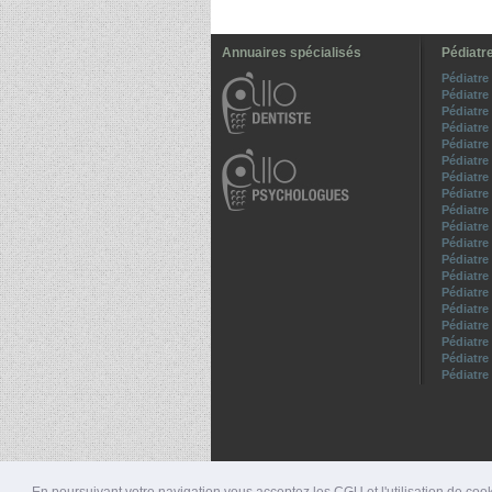
Annuaires spécialisés
Pédiatre
Pédiatre
Pédiatre
Pédiatre
Pédiatre
Pédiatr
Pédiatre
Pédiatre
Pédiatre
Pédiatre
Pédiatre
Pédiatre
Pédiatre
Pédiatre
Pédiatre
Pédiatre
Pédiatre
Pédiatre
Pédiatre
Pédiatre