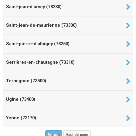
Saint-jean-d'arvey (73230)
Saint-jean-de-maurienne (73300)
Saint-pierre-d'albigny (73250)
Serrières-en-chautagne (73310)
Termignon (73500)
Ugine (73400)
Yenne (73170)
Retour
Haut de page