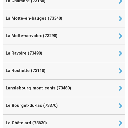
La Chambre (73130)
La Motte-en-bauges (73340)
La Motte-servolex (73290)
La Ravoire (73490)
La Rochette (73110)
Lanslebourg-mont-cenis (73480)
Le Bourget-du-lac (73370)
Le Châtelard (73630)