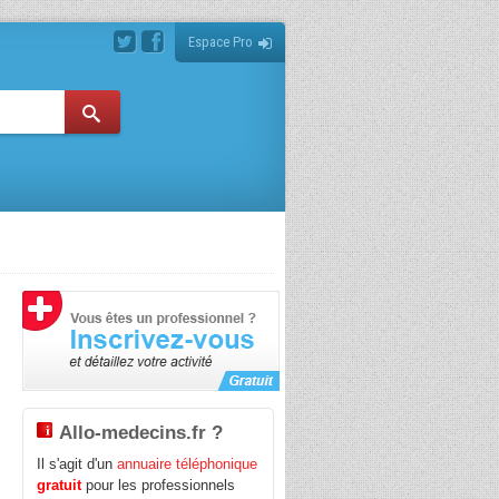
Espace Pro
Allo-medecins.fr ?
Il s'agit d'un
annuaire téléphonique
gratuit
pour les professionnels