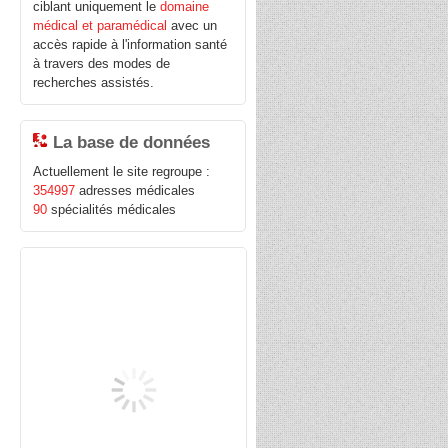
ciblant uniquement le
domaine
médical et paramédical
avec un
accès rapide à l'information santé
à travers des modes de
recherches assistés.
La base de données
Actuellement le site regroupe :
354997
adresses médicales
90
spécialités médicales