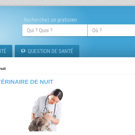
Recherchez un praticien
ITÉ
QUESTION DE SANTÉ
nuit
ÉRINAIRE DE NUIT