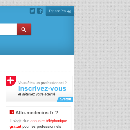
Espace Pro
Allo-medecins.fr ?
Il s'agit d'un
annuaire téléphonique
gratuit
pour les professionnels