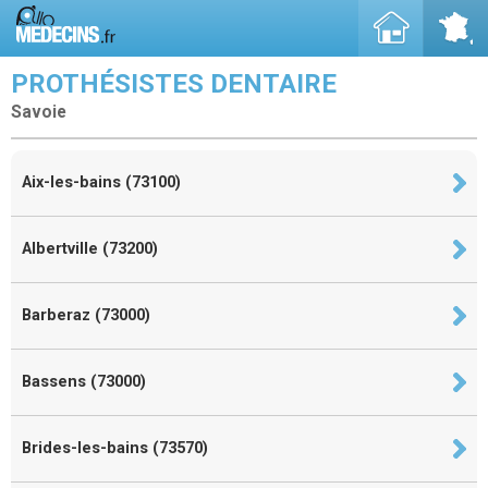
PROTHÉSISTES DENTAIRE
Savoie
Aix-les-bains (73100)
Albertville (73200)
Barberaz (73000)
Bassens (73000)
Brides-les-bains (73570)