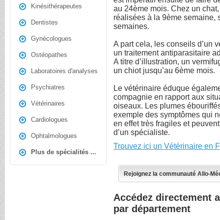
Kinésithérapeutes
au 24ème mois. Chez un chat, 
réalisées à la 9ème semaine, s
Dentistes
semaines.
Gynécologues
A part cela, les conseils d’un 
un traitement antiparasitaire
Ostéopathes
A titre d’illustration, un vermi
un chiot jusqu’au 6ème mois.
Laboratoires d'analyses
Psychiatres
Le vétérinaire éduque égaleme
compagnie en rapport aux situ
Vétérinaires
oiseaux. Les plumes ébouriffés
exemple des symptômes qui ne
Cardiologues
en effet très fragiles et peuven
d’un spécialiste.
Ophtalmologues
Trouvez ici un Vétérinaire en 
Plus de spécialités ...
Rejoignez la communauté Allo-Mé
Accédez directement a
par département