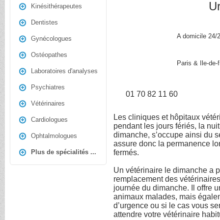
Ur
Kinésithérapeutes
Dentistes
A domicile
24/
Gynécologues
Ostéopathes
Paris & Ile-de-
Laboratoires d'analyses
Psychiatres
01 70 82 11 60
Vétérinaires
Les cliniques et hôpitaux vété
Cardiologues
pendant les jours fériés, la nui
dimanche, s’occupe ainsi du se
Ophtalmologues
assure donc la permanence lor
fermés.
Plus de spécialités ...
Un vétérinaire le dimanche a p
remplacement des vétérinaires 
journée du dimanche. Il offre
animaux malades, mais égalem
d’urgence ou si le cas vous s
attendre votre vétérinaire habit