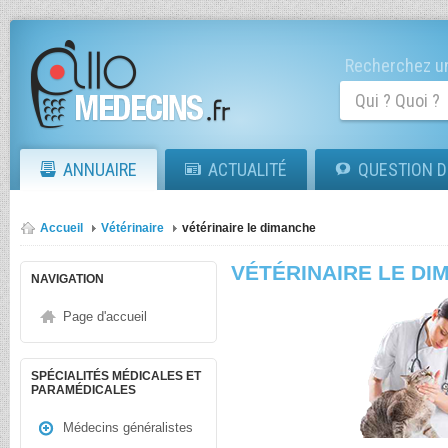
Recherchez un
ANNUAIRE
ACTUALITÉ
QUESTION D
Accueil
Vétérinaire
vétérinaire le dimanche
VÉTÉRINAIRE LE D
NAVIGATION
Page d'accueil
SPÉCIALITÉS MÉDICALES ET
PARAMÉDICALES
Médecins généralistes