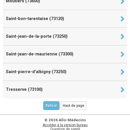
Moûtiers (73600)
Saint-bon-tarentaise (73120)
Saint-jean-de-la-porte (73250)
Saint-jean-de-maurienne (73300)
Saint-pierre-d'albigny (73250)
Tresserve (73100)
Retour
Haut de page
© 2026 Allo-Médecins
Accéder à la version bureau
Question de santé