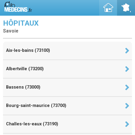
HÔPITAUX
Savoie
Aix-les-bains (73100)
Albertville (73200)
Bassens (73000)
Bourg-saint-maurice (73700)
Challes-les-eaux (73190)