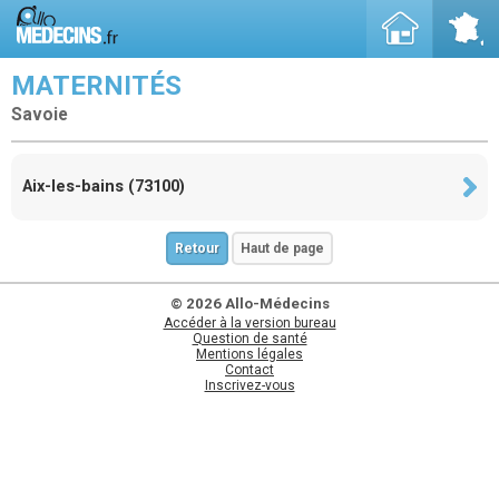
MATERNITÉS
Savoie
Aix-les-bains (73100)
Retour
Haut de page
© 2026 Allo-Médecins
Accéder à la version bureau
Question de santé
Mentions légales
Contact
Inscrivez-vous