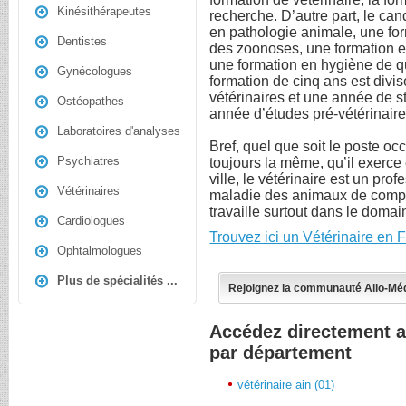
Kinésithérapeutes
recherche. D’autre part, le can
en pathologie animale, une fo
Dentistes
des zoonoses, une formation e
une formation en hygiène de q
Gynécologues
formation de cinq ans est divi
vétérinaires et une année de 
Ostéopathes
année d’études pré-vétérinaire
Laboratoires d'analyses
Bref, quel que soit le poste oc
Psychiatres
toujours la même, qu’il exerce 
ville, le vétérinaire est un pr
Vétérinaires
maladie des animaux de compag
travaille surtout dans le domai
Cardiologues
Trouvez ici un Vétérinaire en 
Ophtalmologues
Plus de spécialités ...
Rejoignez la communauté Allo-Mé
Accédez directement a
par département
vétérinaire ain (01)