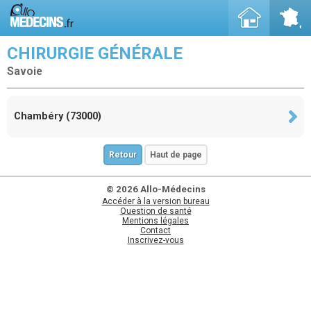
CHIRURGIE GÉNÉRALE
Savoie
Chambéry (73000)
Retour
Haut de page
© 2026 Allo-Médecins
Accéder à la version bureau
Question de santé
Mentions légales
Contact
Inscrivez-vous