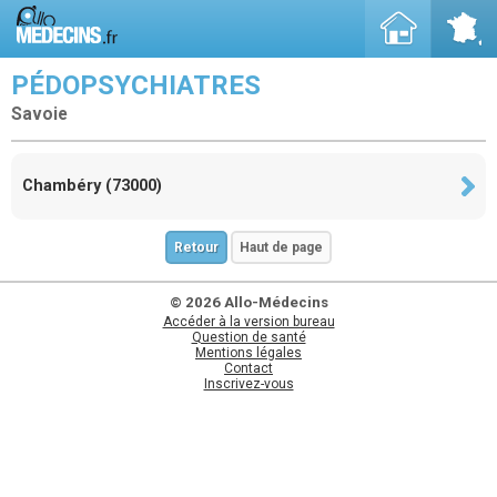
PÉDOPSYCHIATRES
Savoie
Chambéry (73000)
Retour
Haut de page
© 2026 Allo-Médecins
Accéder à la version bureau
Question de santé
Mentions légales
Contact
Inscrivez-vous