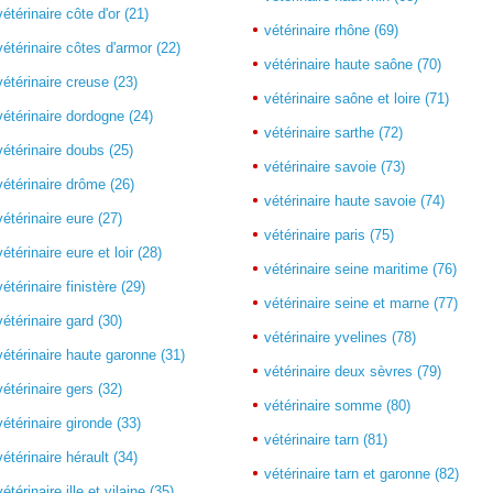
vétérinaire côte d'or (21)
vétérinaire rhône (69)
vétérinaire côtes d'armor (22)
vétérinaire haute saône (70)
vétérinaire creuse (23)
vétérinaire saône et loire (71)
vétérinaire dordogne (24)
vétérinaire sarthe (72)
vétérinaire doubs (25)
vétérinaire savoie (73)
vétérinaire drôme (26)
vétérinaire haute savoie (74)
vétérinaire eure (27)
vétérinaire paris (75)
vétérinaire eure et loir (28)
vétérinaire seine maritime (76)
vétérinaire finistère (29)
vétérinaire seine et marne (77)
vétérinaire gard (30)
vétérinaire yvelines (78)
vétérinaire haute garonne (31)
vétérinaire deux sèvres (79)
vétérinaire gers (32)
vétérinaire somme (80)
vétérinaire gironde (33)
vétérinaire tarn (81)
vétérinaire hérault (34)
vétérinaire tarn et garonne (82)
vétérinaire ille et vilaine (35)