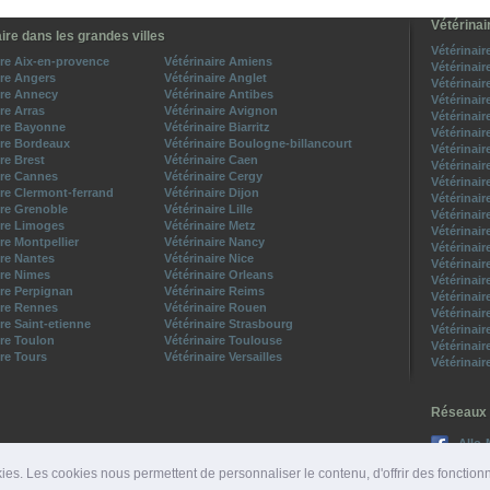
Vétérinai
ire dans les grandes villes
Vétérinair
ire Aix-en-provence
Vétérinaire Amiens
Vétérinair
ire Angers
Vétérinaire Anglet
Vétérinair
ire Annecy
Vétérinaire Antibes
Vétérinair
ire Arras
Vétérinaire Avignon
Vétérinair
ire Bayonne
Vétérinaire Biarritz
Vétérinair
ire Bordeaux
Vétérinaire Boulogne-billancourt
Vétérinair
ire Brest
Vétérinaire Caen
Vétérinair
ire Cannes
Vétérinaire Cergy
Vétérinair
ire Clermont-ferrand
Vétérinaire Dijon
Vétérinair
ire Grenoble
Vétérinaire Lille
Vétérinair
ire Limoges
Vétérinaire Metz
Vétérinair
ire Montpellier
Vétérinaire Nancy
Vétérinair
ire Nantes
Vétérinaire Nice
Vétérinair
ire Nimes
Vétérinaire Orleans
Vétérinair
ire Perpignan
Vétérinaire Reims
Vétérinair
ire Rennes
Vétérinaire Rouen
Vétérinair
ire Saint-etienne
Vétérinaire Strasbourg
Vétérinair
ire Toulon
Vétérinaire Toulouse
Vétérinair
ire Tours
Vétérinaire Versailles
Vétérinair
Réseaux 
Allo-
Suive
ies. Les cookies nous permettent de personnaliser le contenu, d'offrir des fonction