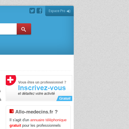
Espace Pro
s
à
Allo-medecins.fr ?
Il s'agit d'un
annuaire téléphonique
gratuit
pour les professionnels