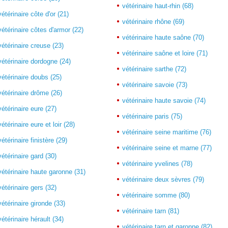
vétérinaire haut-rhin (68)
vétérinaire côte d'or (21)
vétérinaire rhône (69)
vétérinaire côtes d'armor (22)
vétérinaire haute saône (70)
vétérinaire creuse (23)
vétérinaire saône et loire (71)
vétérinaire dordogne (24)
vétérinaire sarthe (72)
vétérinaire doubs (25)
vétérinaire savoie (73)
vétérinaire drôme (26)
vétérinaire haute savoie (74)
vétérinaire eure (27)
vétérinaire paris (75)
vétérinaire eure et loir (28)
vétérinaire seine maritime (76)
vétérinaire finistère (29)
vétérinaire seine et marne (77)
vétérinaire gard (30)
vétérinaire yvelines (78)
vétérinaire haute garonne (31)
vétérinaire deux sèvres (79)
vétérinaire gers (32)
vétérinaire somme (80)
vétérinaire gironde (33)
vétérinaire tarn (81)
vétérinaire hérault (34)
vétérinaire tarn et garonne (82)