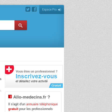
Espace Pro
a
.
Allo-medecins.fr ?
Il s'agit d'un
annuaire téléphonique
gratuit
pour les professionnels