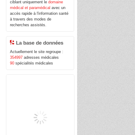
ciblant uniquement le
domaine
médical et paramédical
avec un
accès rapide à l'information santé
à travers des modes de
recherches assistés.
La base de données
Actuellement le site regroupe :
354997
adresses médicales
90
spécialités médicales