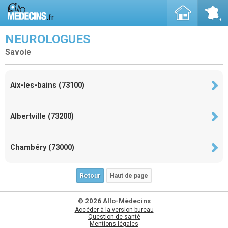
NEUROLOGUES
Savoie
Aix-les-bains (73100)
Albertville (73200)
Chambéry (73000)
Retour
Haut de page
© 2026 Allo-Médecins
Accéder à la version bureau
Question de santé
Mentions légales