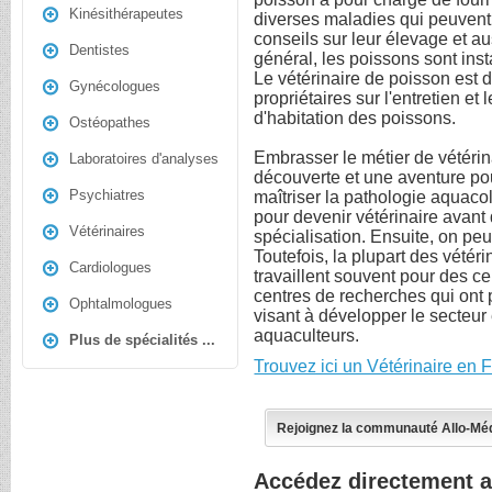
Kinésithérapeutes
diverses maladies qui peuvent
conseils sur leur élevage et a
Dentistes
général, les poissons sont ins
Le vétérinaire de poisson est d
Gynécologues
propriétaires sur l'entretien et
d'habitation des poissons.
Ostéopathes
Embrasser le métier de vétérin
Laboratoires d'analyses
découverte et une aventure po
Psychiatres
maîtriser la pathologie aquacol
pour devenir vétérinaire avant
Vétérinaires
spécialisation. Ensuite, on peu
Toutefois, la plupart des vétér
Cardiologues
travaillent souvent pour des c
centres de recherches qui ont p
Ophtalmologues
visant à développer le secteur 
aquaculteurs.
Plus de spécialités ...
Trouvez ici un Vétérinaire en 
Rejoignez la communauté Allo-Mé
Accédez directement a