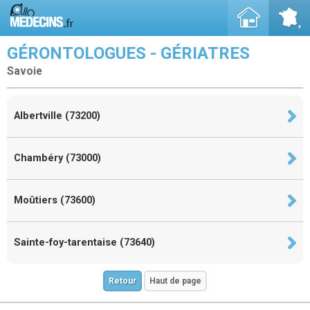
GÉRONTOLOGUES - GÉRIATRES
Savoie
Albertville (73200)
Chambéry (73000)
Moûtiers (73600)
Sainte-foy-tarentaise (73640)
Retour
Haut de page