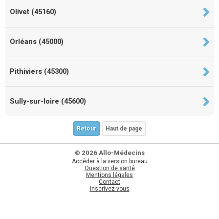
Olivet (45160)
Orléans (45000)
Pithiviers (45300)
Sully-sur-loire (45600)
Retour
Haut de page
© 2026 Allo-Médecins
Accéder à la version bureau
Question de santé
Mentions légales
Contact
Inscrivez-vous