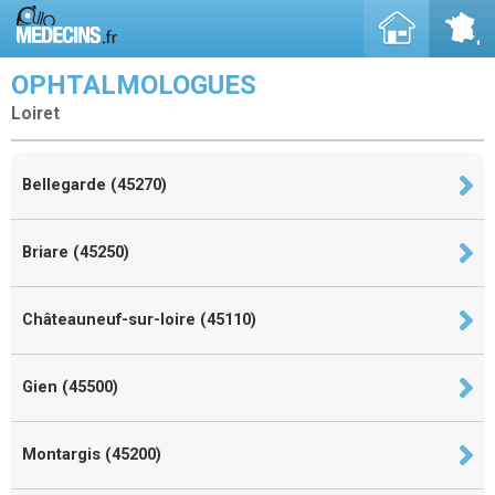
OPHTALMOLOGUES
Loiret
Bellegarde (45270)
Briare (45250)
Châteauneuf-sur-loire (45110)
Gien (45500)
Montargis (45200)