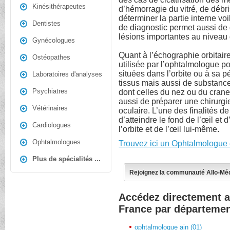
Kinésithérapeutes
d’hémorragie du vitré, de débris
déterminer la partie interne v
Dentistes
de diagnostic permet aussi de
lésions importantes au niveau 
Gynécologues
Quant à l’échographie orbitaire
Ostéopathes
utilisée par l’ophtalmologue p
situées dans l’orbite ou à sa p
Laboratoires d'analyses
tissus mais aussi de substance
Psychiatres
dont celles du nez ou du crane
aussi de préparer une chirurgi
Vétérinaires
oculaire. L’une des finalités d
d’atteindre le fond de l’œil et 
Cardiologues
l’orbite et de l’œil lui-même.
Ophtalmologues
Trouvez ici un Ophtalmologue 
Plus de spécialités ...
Rejoignez la communauté Allo-Mé
Accédez directement 
France par départeme
ophtalmologue ain (01)