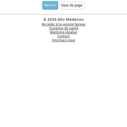
Retour
Haut de page
© 2026 Allo-Médecins
Accéder à la version bureau
Question de santé
Mentions légales
Contact
Inscrivez-vous