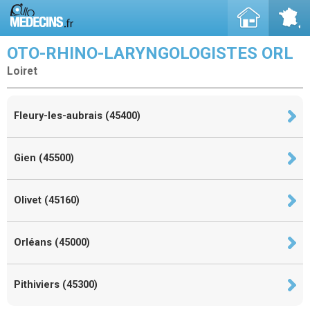
OTO-RHINO-LARYNGOLOGISTES ORL
Loiret
Fleury-les-aubrais (45400)
Gien (45500)
Olivet (45160)
Orléans (45000)
Pithiviers (45300)