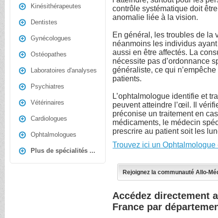
Kinésithérapeutes
contrôle systématique doit être
anomalie liée à la vision.
Dentistes
En général, les troubles de la 
Gynécologues
néanmoins les individus ayan
aussi en être affectés. La con
Ostéopathes
nécessite pas d’ordonnance s
généraliste, ce qui n’empêche 
Laboratoires d'analyses
patients.
Psychiatres
L’ophtalmologue identifie et tr
Vétérinaires
peuvent atteindre l’œil. Il véri
préconise un traitement en cas
Cardiologues
médicaments, le médecin spécia
prescrire au patient soit les lun
Ophtalmologues
Trouvez ici un Ophtalmologue 
Plus de spécialités ...
Rejoignez la communauté Allo-Mé
Accédez directement 
France par départeme