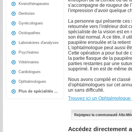
Kinésithérapeutes
s'accompagne de rougeur de l'
l'impression d'avoir quelque ch
Dentistes
La personne qui présente ces 
Gynécologues
retournée vers l'intérieur doit
spécialiste de la vision est e
Ostéopathes
son état normal. A ce titre, il 
paupière enroulée et la retient
Laboratoires d'analyses
L'ophtalmologue peut aussi êtr
Psychiatres
Cette opération a pour but de c
la partie flasque de la paupière
Vétérinaires
parties restantes par une suture
supprimé. Il en est de même de
Cardiologues
Nous avons compilé et classé
Ophtalmologues
d'ophtalmologues sur cet annu
un sans difficulté.
Plus de spécialités ...
Trouvez ici un Ophtalmologue 
Rejoignez la communauté Allo-Mé
Accédez directement 