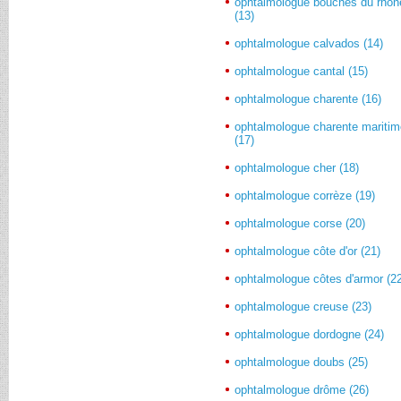
ophtalmologue bouches du rhôn
(13)
ophtalmologue calvados (14)
ophtalmologue cantal (15)
ophtalmologue charente (16)
ophtalmologue charente mariti
(17)
ophtalmologue cher (18)
ophtalmologue corrèze (19)
ophtalmologue corse (20)
ophtalmologue côte d'or (21)
ophtalmologue côtes d'armor (2
ophtalmologue creuse (23)
ophtalmologue dordogne (24)
ophtalmologue doubs (25)
ophtalmologue drôme (26)