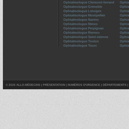
Ophtalmologue Clermont-ferrand
Ophta
Ophtalmologue Grenoble
Ophta
Ophtalmologue Limoges
Ophta
Ophtalmologue Montpellier
Ophta
Ophtalmologue Nantes
Ophta
Ophtalmologue Nimes
Ophta
Ophtalmologue Perpignan
Ophta
Ophtalmologue Rennes
Ophta
Ophtalmologue Saint-etienne
Ophta
Ophtalmologue Toulon
Ophta
Ophtalmologue Tours
Ophta
© 2026 ALLO-MÉDECINS |
PRÉSENTATION
|
NUMÉROS D'URGENCE
|
DÉPARTEMENTS
|