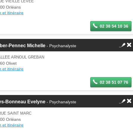
UE VIEILLE LEVEE
00 Orléans
 et itinéraire
02 38 54 10 36
ber-Pennec Michelle
- Psychanalyste
 ALLEE ARNOUL GREBAN
60 Olivet
 et itinéraire
02 38 51 07 76
ys-Bonneau Evelyne
- Psychanalyste
RUE SAINT MARC
00 Orléans
 et itinéraire