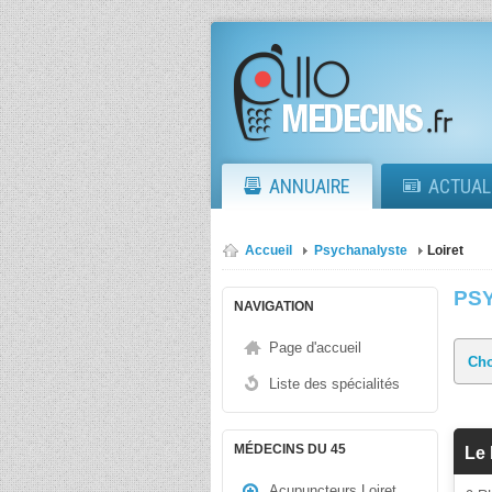
ANNUAIRE
ACTUAL
Accueil
Psychanalyste
Loiret
PS
NAVIGATION
Page d'accueil
Liste des spécialités
MÉDECINS DU 45
Le
Acupuncteurs Loiret