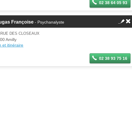
02 38 64 05 93
ugas Françoise
- Psychanalyste
6 RUE DES CLOSEAUX
00 Amilly
 et itinéraire
02 38 93 75 16