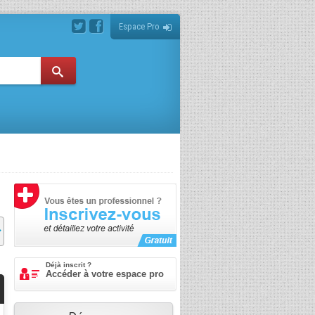
Espace Pro
Déjà inscrit ?
Accéder à votre espace pro