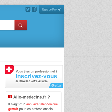
Espace Pro
Allo-medecins.fr ?
Il s'agit d'un
annuaire téléphonique
gratuit
pour les professionnels