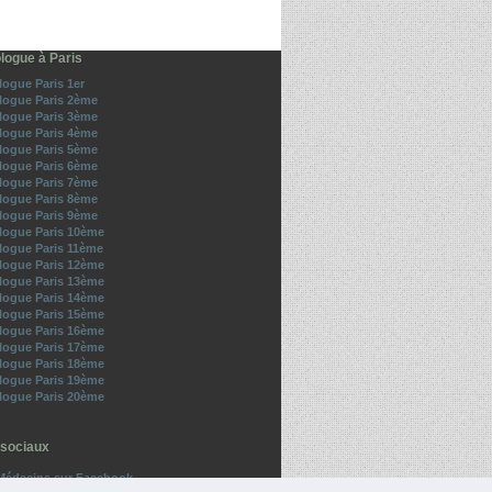
logue à Paris
ogue Paris 1er
ogue Paris 2ème
ogue Paris 3ème
ogue Paris 4ème
ogue Paris 5ème
ogue Paris 6ème
ogue Paris 7ème
ogue Paris 8ème
ogue Paris 9ème
ogue Paris 10ème
ogue Paris 11ème
ogue Paris 12ème
ogue Paris 13ème
ogue Paris 14ème
ogue Paris 15ème
ogue Paris 16ème
ogue Paris 17ème
ogue Paris 18ème
ogue Paris 19ème
ogue Paris 20ème
sociaux
Médecins sur Facebook