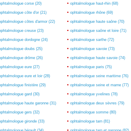
ophtalmologue corse (20)
ophtalmologue haut-rhin (68)
ophtalmologue côte d'or (21)
ophtalmologue rhône (69)
ophtalmologue côtes d'armor (22)
ophtalmologue haute saône (70)
ophtalmologue creuse (23)
ophtalmologue saône et loire (71)
ophtalmologue dordogne (24)
ophtalmologue sarthe (72)
ophtalmologue doubs (25)
ophtalmologue savoie (73)
ophtalmologue drôme (26)
ophtalmologue haute savoie (74)
ophtalmologue eure (27)
ophtalmologue paris (75)
ophtalmologue eure et loir (28)
ophtalmologue seine maritime (76)
ophtalmologue finistère (29)
ophtalmologue seine et marne (77)
ophtalmologue gard (30)
ophtalmologue yvelines (78)
ophtalmologue haute garonne (31)
ophtalmologue deux sèvres (79)
ophtalmologue gers (32)
ophtalmologue somme (80)
ophtalmologue gironde (33)
ophtalmologue tarn (81)
ophtalmologue hérault (34)
ophtalmologue tarn et garonne (82)