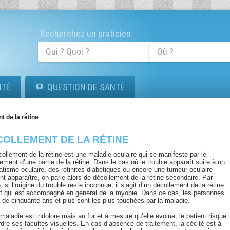
Recherchez un praticien
ITÉ
QUESTION DE SANTÉ
t de la rétine
COLLEMENT DE LA RÉTINE
ollement de la rétine est une maladie oculaire qui se manifeste par le
ement d’une partie de la rétine. Dans le cas où le trouble apparaît suite à un
atisme oculaire, des rétinites diabétiques ou encore une tumeur oculaire
nt apparaître, on parle alors de décollement de la rétine secondaire. Par
, si l’origine du trouble reste inconnue, il s’agit d’un décollement de la rétine
tif qui est accompagné en général de la myopie. Dans ce cas, les personnes
 de cinquante ans et plus sont les plus touchées par la maladie.
maladie est indolore mais au fur et à mesure qu’elle évolue, le patient risque
rdre ses facultés visuelles. En cas d’absence de traitement, la cécité est à