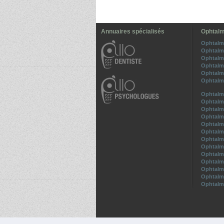
Annuaires spécialisés
Ophtalm
Ophtalm
Ophtalm
Ophtalm
Ophtalm
Ophtalm
Ophtalm
Ophtalm
Ophtalm
Ophtalm
Ophtalm
Ophtalm
Ophtalm
Ophtalm
Ophtalm
Ophtalm
Ophtalm
Ophtalm
Ophtalm
Ophtalm