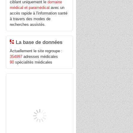
ciblant uniquement le
domaine
médical et paramédical
avec un
accès rapide à l'information santé
à travers des modes de
recherches assistés.
La base de données
Actuellement le site regroupe :
354997
adresses médicales
90
spécialités médicales