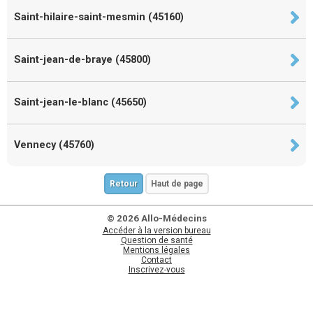
Saint-hilaire-saint-mesmin (45160)
Saint-jean-de-braye (45800)
Saint-jean-le-blanc (45650)
Vennecy (45760)
Retour
Haut de page
© 2026 Allo-Médecins
Accéder à la version bureau
Question de santé
Mentions légales
Contact
Inscrivez-vous