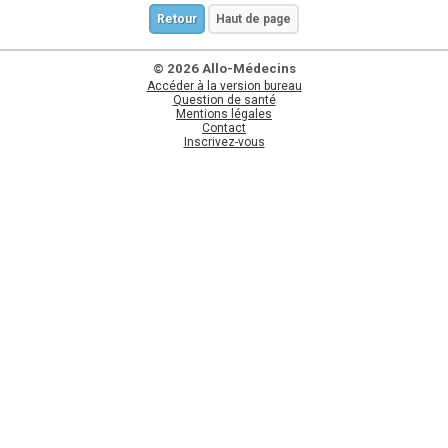
Retour
Haut de page
© 2026 Allo-Médecins
Accéder à la version bureau
Question de santé
Mentions légales
Contact
Inscrivez-vous