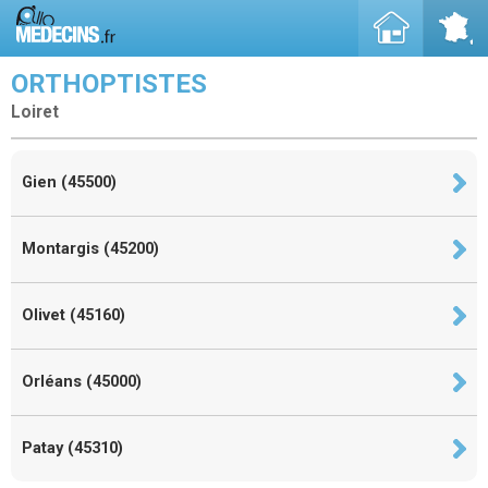
ORTHOPTISTES
Loiret
Gien (45500)
Montargis (45200)
Olivet (45160)
Orléans (45000)
Patay (45310)