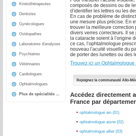
Kinésithérapeutes
composés de dessins ou de lett
d'identifier les lettres ou les 
Dentistes
En cas de problème de distinct
une mesure plus précise. En effe
Gynécologues
trouver la meilleure correction 
divers verres correcteurs. Il 
Ostéopathes
la cataracte soient à l'origine 
ce cas, l'ophtalmologue prescr
Laboratoires d'analyses
nouveau l'acuité visuelle du pa
Psychiatres
de porter des lunettes ou des l
Trouvez ici un Ophtalmologue 
Vétérinaires
Cardiologues
Rejoignez la communauté Allo-Mé
Ophtalmologues
Accédez directement 
Plus de spécialités ...
France par départeme
ophtalmologue ain (01)
ophtalmologue aisne (02)
ophtalmologue allier (03)