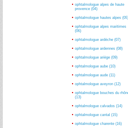
ophtalmologue alpes de haute
provence (04)
ophtalmologue hautes alpes (05
ophtalmologue alpes maritimes
(06)
ophtalmologue ardèche (07)
ophtalmologue ardennes (08)
ophtalmologue ariège (09)
ophtalmologue aube (10)
ophtalmologue aude (11)
ophtalmologue aveyron (12)
ophtalmologue bouches du rhôn
(13)
ophtalmologue calvados (14)
ophtalmologue cantal (15)
ophtalmologue charente (16)