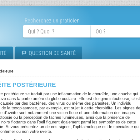
Recherchez un praticien
ITÉ
QUESTION DE SANTÉ
térieure
ÉITE POSTÉRIEURE
te postérieure se traduit par une inflammation de la choroïde, une couche qui
uve dans la partie arrière du globe oculaire. Elle est d'origine infectieuse, c'est
e causée par des bactéries, des virus ou même des parasites. Un individu
nt de la toxoplasmose, par exemple, est sujet à cette choroïdite. Les signes d
pe d'uvéite sont notamment une vision floue et une déformation des images.
otopsie ou la perception de taches lumineuses, ainsi que la présence de
 noirs flottants dans l'oeil figurent également parmi les symptômes de cette
ie. Si vous présentez un de ces signes, l'ophtalmologue est le spécialiste qui
confirmer ou non votre uvéite.