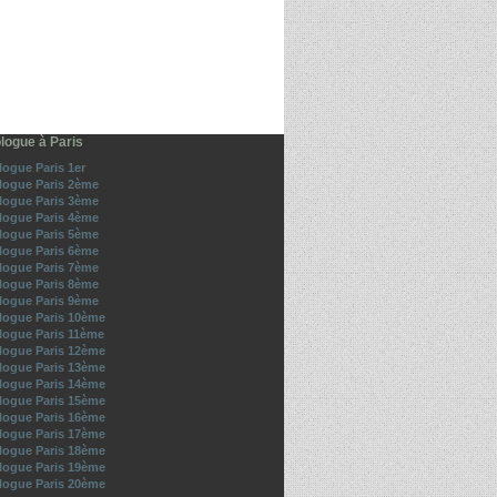
logue à Paris
ogue Paris 1er
ogue Paris 2ème
ogue Paris 3ème
ogue Paris 4ème
ogue Paris 5ème
ogue Paris 6ème
ogue Paris 7ème
ogue Paris 8ème
ogue Paris 9ème
ogue Paris 10ème
ogue Paris 11ème
ogue Paris 12ème
ogue Paris 13ème
ogue Paris 14ème
ogue Paris 15ème
ogue Paris 16ème
ogue Paris 17ème
ogue Paris 18ème
ogue Paris 19ème
ogue Paris 20ème