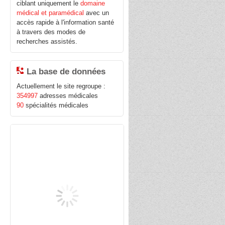
ciblant uniquement le
domaine
médical et paramédical
avec un
accès rapide à l'information santé
à travers des modes de
recherches assistés.
La base de données
Actuellement le site regroupe :
354997
adresses médicales
90
spécialités médicales