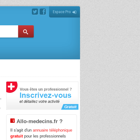
Espace Pro
-
e
Allo-medecins.fr ?
Il s'agit d'un
annuaire téléphonique
gratuit
pour les professionnels