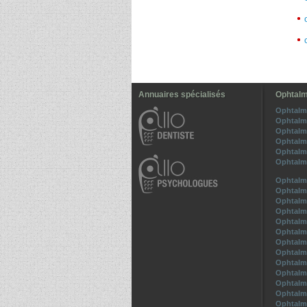
Annuaires spécialisés
Ophtalm
Ophtalm
Ophtalm
Ophtalm
Ophtalm
Ophtalm
Ophtalm
Ophtalm
Ophtalm
Ophtalm
Ophtalm
Ophtalm
Ophtalm
Ophtalm
Ophtalm
Ophtalm
Ophtalm
Ophtalm
Ophtalm
Ophtalm