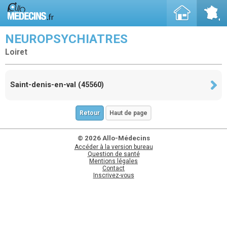
NEUROPSYCHIATRES
Loiret
Saint-denis-en-val (45560)
Retour
Haut de page
© 2026 Allo-Médecins
Accéder à la version bureau
Question de santé
Mentions légales
Contact
Inscrivez-vous