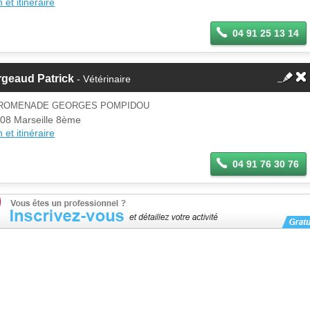
 et itinéraire
04 91 25 13 14
rgeaud Patrick
- Vétérinaire
PROMENADE GEORGES POMPIDOU
08 Marseille 8ème
 et itinéraire
04 91 76 30 76