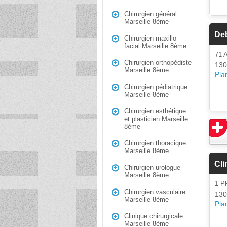
Chirurgien général
Marseille 8ème
Deb
Chirurgien maxillo-
facial Marseille 8ème
71
Chirurgien orthopédiste
130
Marseille 8ème
Plan
Chirurgien pédiatrique
Marseille 8ème
Chirurgien esthétique
et plasticien Marseille
8ème
Chirurgien thoracique
Marseille 8ème
Cli
Chirurgien urologue
Marseille 8ème
1 
Chirurgien vasculaire
130
Marseille 8ème
Plan
Clinique chirurgicale
Marseille 8ème