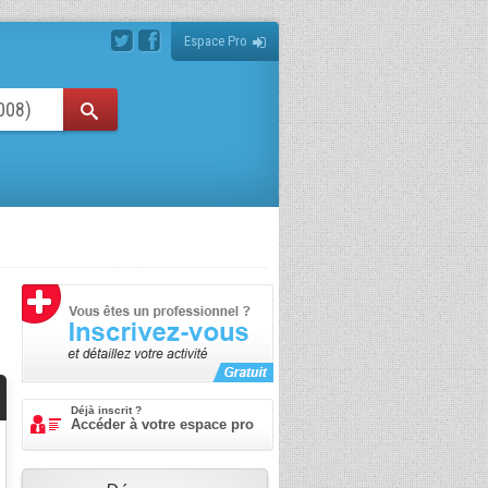
Espace Pro
Déjà inscrit ?
Accéder à votre espace pro