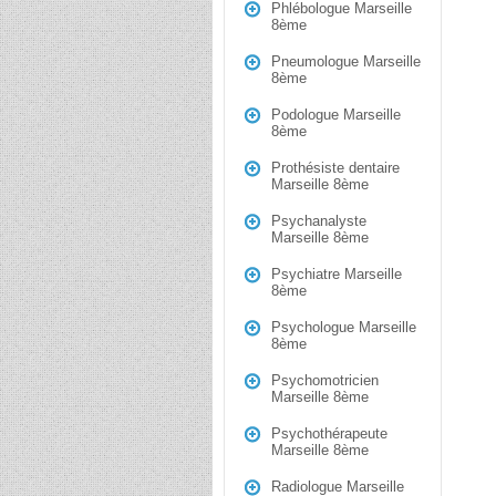
Phlébologue Marseille
8ème
Pneumologue Marseille
8ème
Podologue Marseille
8ème
Prothésiste dentaire
Marseille 8ème
Psychanalyste
Marseille 8ème
Psychiatre Marseille
8ème
Psychologue Marseille
8ème
Psychomotricien
Marseille 8ème
Psychothérapeute
Marseille 8ème
Radiologue Marseille