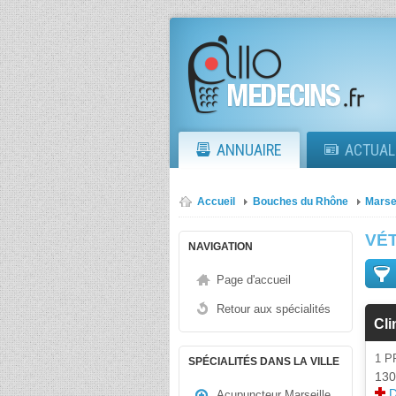
ANNUAIRE
ACTUAL
Accueil
Bouches du Rhône
Marse
VÉ
NAVIGATION
Page d'accueil
Retour aux spécialités
Cli
1 
SPÉCIALITÉS DANS LA VILLE
130
D
Acupuncteur Marseille