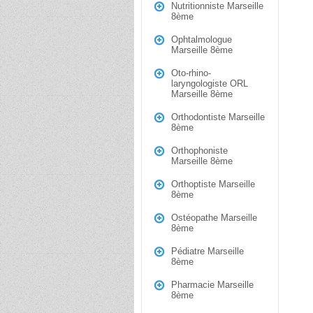
Nutritionniste Marseille
8ème
Ophtalmologue
Marseille 8ème
Oto-rhino-
laryngologiste ORL
Marseille 8ème
Orthodontiste Marseille
8ème
Orthophoniste
Marseille 8ème
Orthoptiste Marseille
8ème
Ostéopathe Marseille
8ème
Pédiatre Marseille
8ème
Pharmacie Marseille
8ème