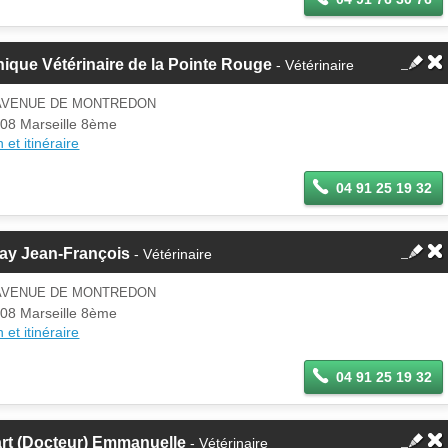
nique Vétérinaire de la Pointe Rouge
- Vétérinaire
 AVENUE DE MONTREDON
08 Marseille 8ème
 et itinéraire
04 91 25 19 32
ay Jean-François
- Vétérinaire
 AVENUE DE MONTREDON
08 Marseille 8ème
 et itinéraire
04 91 25 19 32
art (Docteur) Emmanuelle
- Vétérinaire