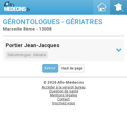
GÉRONTOLOGUES - GÉRIATRES
Marseille 8ème - 13008
Portier Jean-Jacques
Gérontologue - Gériatre
Retour
Haut de page
© 2026 Allo-Médecins
Accéder à la version bureau
Question de santé
Mentions légales
Contact
Inscrivez-vous