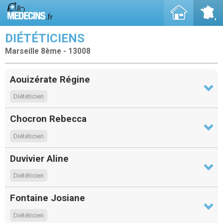
DIÉTÉTICIENS
Marseille 8ème - 13008
Aouizérate Régine
Diététicien
Chocron Rebecca
Diététicien
Duvivier Aline
Diététicien
Fontaine Josiane
Diététicien