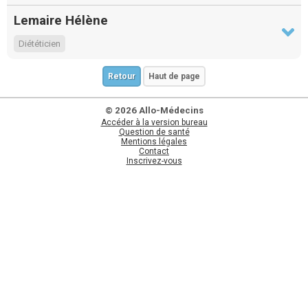
Lemaire Hélène
Diététicien
Retour
Haut de page
© 2026 Allo-Médecins
Accéder à la version bureau
Question de santé
Mentions légales
Contact
Inscrivez-vous