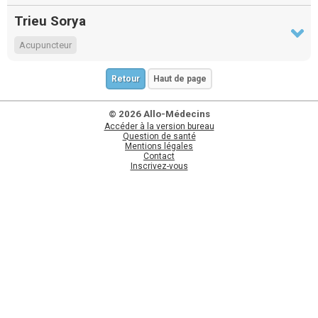
Trieu Sorya
Acupuncteur
Retour
Haut de page
© 2026 Allo-Médecins
Accéder à la version bureau
Question de santé
Mentions légales
Contact
Inscrivez-vous