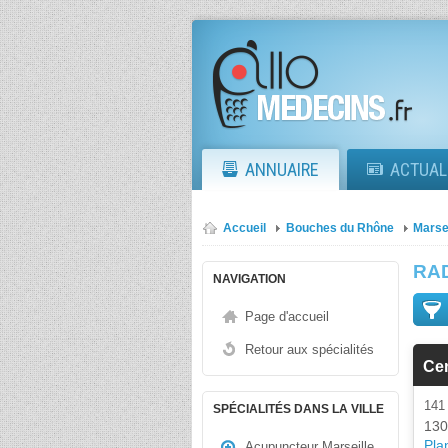
ANNUAIRE
ACTUAL
Accueil
Bouches du Rhône
Marse
RA
NAVIGATION
Page d'accueil
Retour aux spécialités
Cen
14
SPÉCIALITÉS DANS LA VILLE
130
Plan
Acupuncteur Marseille