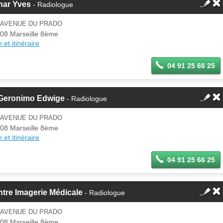
har Yves
- Radiologue
1 AVENUE DU PRADO
08 Marseille 8ème
 et itinéraire
04 91 25 66 25
 Geronimo Edwige
- Radiologue
1 AVENUE DU PRADO
08 Marseille 8ème
 et itinéraire
04 91 25 66 25
tre Imagerie Médicale
- Radiologue
1 AVENUE DU PRADO
08 Marseille 8ème