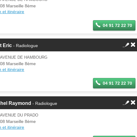
08 Marseille 8ème
 et itinéraire
04 91 72 22 70
t Eric
- Radiologue
1 AVENUE DE HAMBOURG
08 Marseille 8ème
 et itinéraire
04 91 72 22 70
chel Raymond
- Radiologue
1 AVENUE DU PRADO
08 Marseille 8ème
 et itinéraire