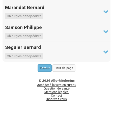
Marandat Bernard
Chirurgien orthopédiste
Samson Philippe
Chirurgien orthopédiste
Seguier Bernard
Chirurgien orthopédiste
Retour
Haut de page
© 2026 Allo-Médecins
Accéder à la version bureau
Question de santé
Mentions légales
Contact
Inscrivez-vous